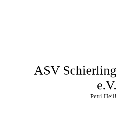
ASV Schierling
e.V.
Petri Heil!