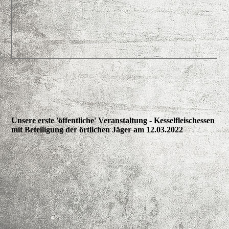
Unsere erste 'öffentliche' Veranstaltung - Kesselfleischessen
mit Beteiligung der örtlichen Jäger am 12.03.2022